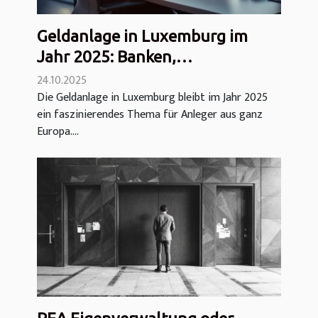
Geldanlage in Luxemburg im
Jahr 2025: Banken,
Steuervorteile und Grenzen
24.10.2025
Die Geldanlage in Luxemburg bleibt im Jahr 2025
ein faszinierendes Thema für Anleger aus ganz
Europa....