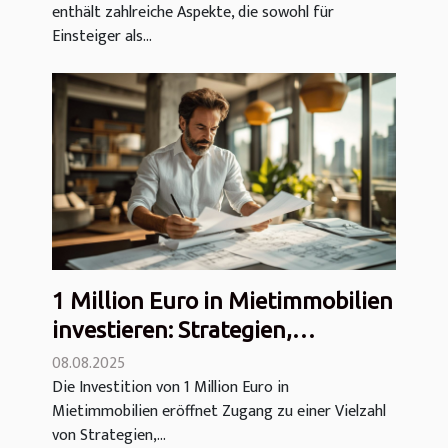
enthält zahlreiche Aspekte, die sowohl für
Einsteiger als...
1 Million Euro in Mietimmobilien
investieren: Strategien,
Hebelwirkung und zu
08.08.2025
Die Investition von 1 Million Euro in
vermeidende Fallen
Mietimmobilien eröffnet Zugang zu einer Vielzahl
von Strategien,...