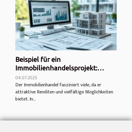
Beispiel für ein
Immobilienhandelsprojekt:
Strategie und Erfahrungsbericht
04.07.2025
Der Immobilienhandel fasziniert viele, da er
attraktive Renditen und vielfältige Möglichkeiten
bietet. In...