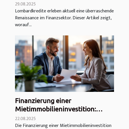
Wundermittel?
29.08.2025
Lombardkredite erleben aktuell eine überraschende
Renaissance im Finanzsektor. Dieser Artikel zeigt,
worauf...
Finanzierung einer
Mietimmobilieninvestition:
Makler, Verschuldung,
22.08.2025
Die Finanzierung einer Mietimmobilieninvestition
Unterlagen