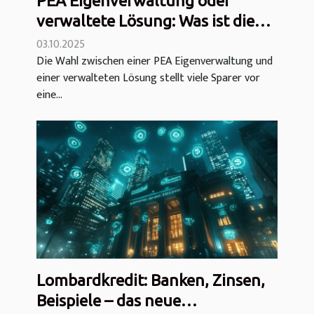
PEA Eigenverwaltung oder
verwaltete Lösung: Was ist die
bessere Wahl?
03.10.2025
Die Wahl zwischen einer PEA Eigenverwaltung und
einer verwalteten Lösung stellt viele Sparer vor
eine...
Lombardkredit: Banken, Zinsen,
Beispiele – das neue