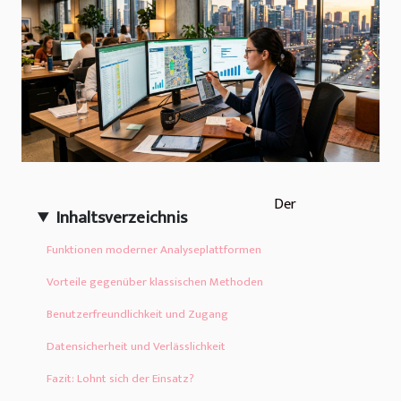
Der
Inhaltsverzeichnis
Funktionen moderner Analyseplattformen
Vorteile gegenüber klassischen Methoden
Benutzerfreundlichkeit und Zugang
Datensicherheit und Verlässlichkeit
Fazit: Lohnt sich der Einsatz?