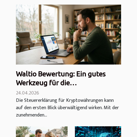
Waltio Bewertung: Ein gutes
Werkzeug für die
Kryptowährungserklärung?
24.04.2026
Die Steuererklärung für Kryptowährungen kann
auf den ersten Blick überwältigend wirken. Mit der
zunehmenden...