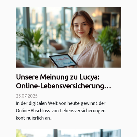
Unsere Meinung zu Lucya:
Online-Lebensversicherung
exklusiv angeboten
25.07.2025
In der digitalen Welt von heute gewinnt der
Online-Abschluss von Lebensversicherungen
kontinuierlich an...