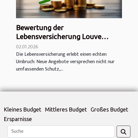
Bewertung der
Lebensversicherung Louve
Infinity: niedrigste Gebühren,
02.01.2026
Die Lebensversicherung erlebt einen echten
Rekord gebrochen!
Umbruch: Neue Angebote versprechen nicht nur
umfassenden Schutz,...
Kleines Budget
Mittleres Budget
Großes Budget
Ersparnisse