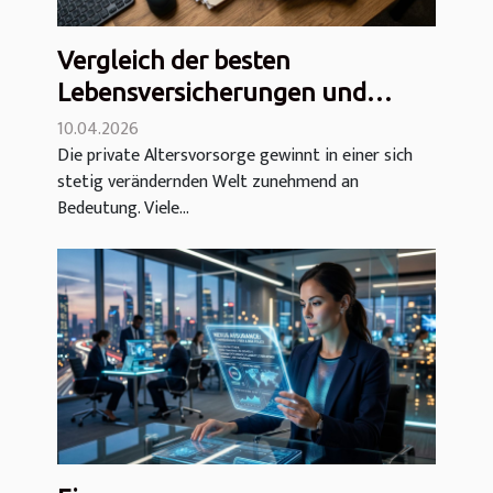
Vergleich der besten
Lebensversicherungen und
privaten Rentenversicherungen
10.04.2026
Die private Altersvorsorge gewinnt in einer sich
stetig verändernden Welt zunehmend an
Bedeutung. Viele...