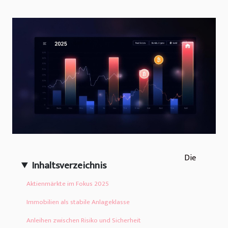
Die
Inhaltsverzeichnis
Aktienmärkte im Fokus 2025
Immobilien als stabile Anlageklasse
Anleihen zwischen Risiko und Sicherheit