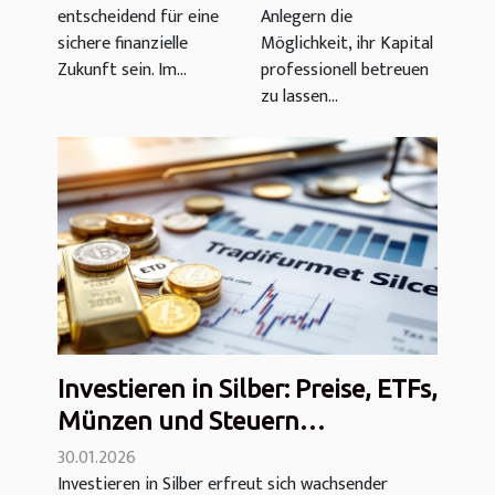
entscheidend für eine
Anlegern die
Jahr 2026: 5
Kosten,
sichere finanzielle
Möglichkeit, ihr Kapital
Möglichkeiten
Leistung
Zukunft sein. Im...
professionell betreuen
zu lassen...
Investieren in Silber: Preise, ETFs,
Münzen und Steuern
(Bewertung)
30.01.2026
Investieren in Silber erfreut sich wachsender