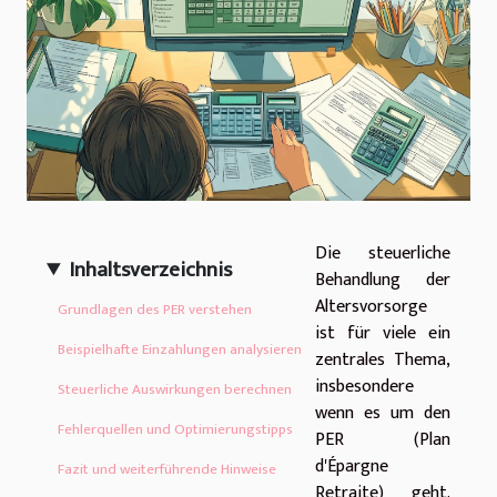
Die steuerliche
Inhaltsverzeichnis
Behandlung der
Altersvorsorge
Grundlagen des PER verstehen
ist für viele ein
Beispielhafte Einzahlungen analysieren
zentrales Thema,
insbesondere
Steuerliche Auswirkungen berechnen
wenn es um den
Fehlerquellen und Optimierungstipps
PER (Plan
d'Épargne
Fazit und weiterführende Hinweise
Retraite) geht.