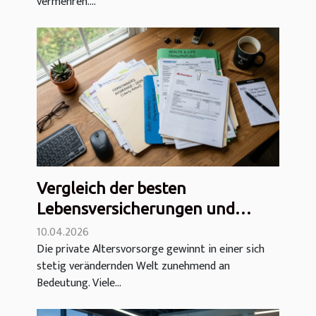
vermehren....
mehr
Vergleich der besten
Lebensversicherungen und
privaten Rentenversicherungen
10.04.2026
Die private Altersvorsorge gewinnt in einer sich
stetig verändernden Welt zunehmend an
Bedeutung. Viele...