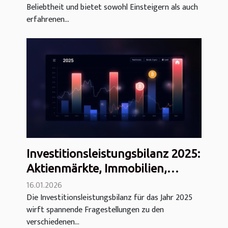
Beliebtheit und bietet sowohl Einsteigern als auch
erfahrenen...
Investitionsleistungsbilanz 2025:
Aktienmärkte, Immobilien,
Anleihen, Gold,
16.01.2026
Die Investitionsleistungsbilanz für das Jahr 2025
Kryptowährungen und mehr
wirft spannende Fragestellungen zu den
verschiedenen...