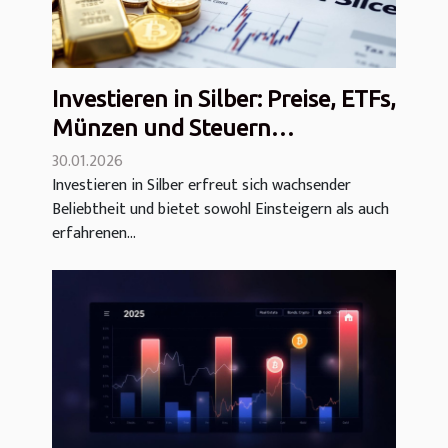
Investieren in Silber: Preise, ETFs,
Münzen und Steuern
(Bewertung)
30.01.2026
Investieren in Silber erfreut sich wachsender
Beliebtheit und bietet sowohl Einsteigern als auch
erfahrenen...