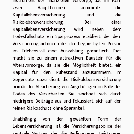
Instrument der finanziellen Vorsorge, das im Kern
zwei Hauptformen annimmt: die
Kapitallebensversicherung und die
Risikolebensversicherung. Bei einer
Kapitallebensversicherung wird neben dem
Todesfallschutz ein Sparprozess etabliert, der dem
Versicherungsnehmer oder der begünstigten Person
im Erlebensfall eine Auszahlung garantiert. Dies
macht sie zu einem attraktiven Baustein für die
Altersvorsorge, da sie die Möglichkeit bietet, ein
Kapital für den Ruhestand anzusammern. Im
Gegensatz dazu dient die Risikolebensversicherung
primär der Absicherung von Angehörigen im Falle des
Todes des Versicherten. Sie zeichnet sich durch
niedrigere Beiträge aus und fokussiert sich auf den
reinen Risikoschutz ohne Sparanteil.
Unabhängig von der gewählten Form der
Lebensversicherung ist die Versicherungspolice der
zentrale Vertrag, der die Bedingungen, Leistungen