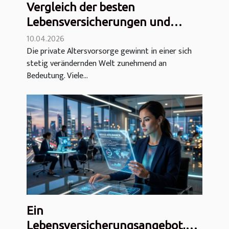
Vergleich der besten
Lebensversicherungen und
privaten Rentenversicherungen
10.04.2026
Die private Altersvorsorge gewinnt in einer sich
stetig verändernden Welt zunehmend an
Bedeutung. Viele...
Ein
Lebensversicherungsangebot,