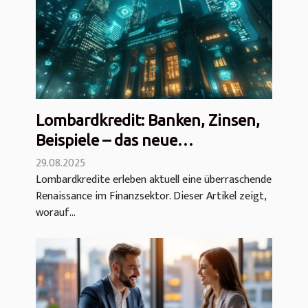
Lombardkredit: Banken, Zinsen,
Beispiele – das neue
Wundermittel?
29.08.2025
Lombardkredite erleben aktuell eine überraschende
Renaissance im Finanzsektor. Dieser Artikel zeigt,
worauf...