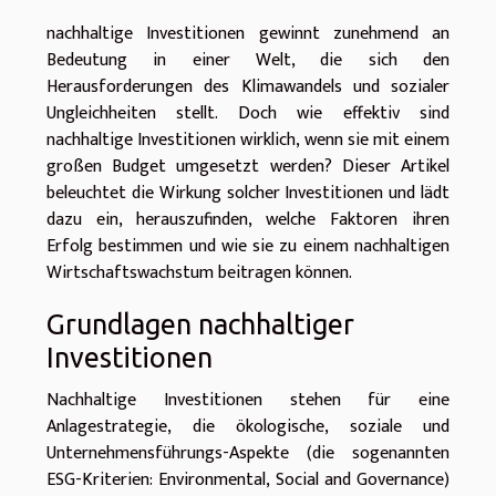
nachhaltige Investitionen gewinnt zunehmend an
Bedeutung in einer Welt, die sich den
Herausforderungen des Klimawandels und sozialer
Ungleichheiten stellt. Doch wie effektiv sind
nachhaltige Investitionen wirklich, wenn sie mit einem
großen Budget umgesetzt werden? Dieser Artikel
beleuchtet die Wirkung solcher Investitionen und lädt
dazu ein, herauszufinden, welche Faktoren ihren
Erfolg bestimmen und wie sie zu einem nachhaltigen
Wirtschaftswachstum beitragen können.
Grundlagen nachhaltiger
Investitionen
Nachhaltige Investitionen stehen für eine
Anlagestrategie, die ökologische, soziale und
Unternehmensführungs-Aspekte (die sogenannten
ESG-Kriterien: Environmental, Social and Governance)