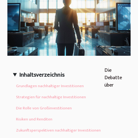
Die
Inhaltsverzeichnis
Debatte
über
Grundlagen nachhaltiger Investitionen
Strategien für nachhaltige Investitionen
Die Rolle von Großinvestitionen
Risiken und Renditen
Zukunftsperspektiven nachhaltiger Investitionen