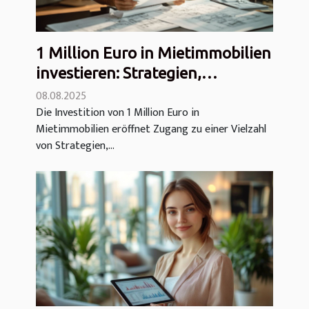
1 Million Euro in Mietimmobilien
investieren: Strategien,
Hebelwirkung und zu
08.08.2025
Die Investition von 1 Million Euro in
vermeidende Fallen
Mietimmobilien eröffnet Zugang zu einer Vielzahl
von Strategien,...