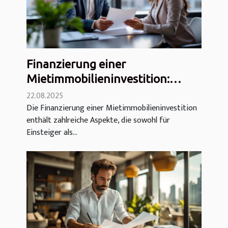
Finanzierung einer
Mietimmobilieninvestition:
Makler, Verschuldung,
22.08.2025
Die Finanzierung einer Mietimmobilieninvestition
Unterlagen
enthält zahlreiche Aspekte, die sowohl für
Einsteiger als...