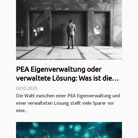
PEA Eigenverwaltung oder
verwaltete Lösung: Was ist die
bessere Wahl?
03.10.2025
Die Wahl zwischen einer PEA Eigenverwaltung und
einer verwalteten Lösung stellt viele Sparer vor
eine...