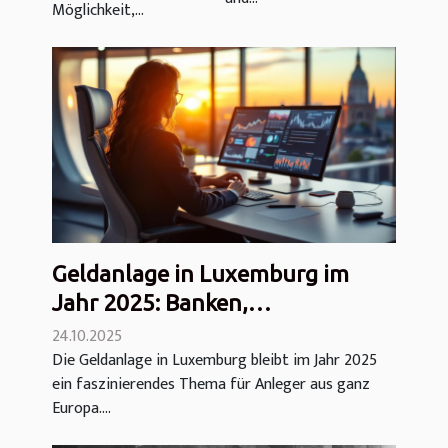
Möglichkeit,...
Geldanlage in Luxemburg im
Jahr 2025: Banken,
Steuervorteile und Grenzen
24.10.2025
Die Geldanlage in Luxemburg bleibt im Jahr 2025
ein faszinierendes Thema für Anleger aus ganz
Europa....